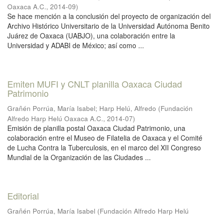
Oaxaca A.C.
,
2014-09
)
Se hace mención a la conclusión del proyecto de organización del
Archivo Histórico Universitario de la Universidad Autónoma Benito
Juárez de Oaxaca (UABJO), una colaboración entre la
Universidad y ADABI de México; así como ...
Emiten MUFI y CNLT planilla Oaxaca Ciudad
Patrimonio
Grañén Porrúa, María Isabel
;
Harp Helú, Alfredo
(
Fundación
Alfredo Harp Helú Oaxaca A.C.
,
2014-07
)
Emisión de planilla postal Oaxaca Ciudad Patrimonio, una
colaboración entre el Museo de Filatelia de Oaxaca y el Comité
de Lucha Contra la Tuberculosis, en el marco del XII Congreso
Mundial de la Organización de las Ciudades ...
Editorial
Grañén Porrúa, María Isabel
(
Fundación Alfredo Harp Helú