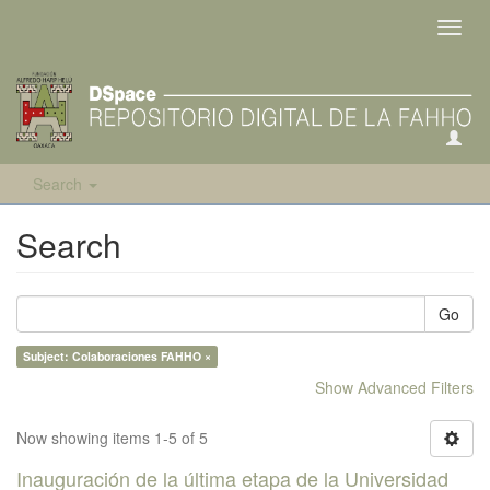
Toggl
navig
Search
Search
Go
Subject: Colaboraciones FAHHO ×
Show Advanced Filters
Now showing items 1-5 of 5
Inauguración de la última etapa de la Universidad