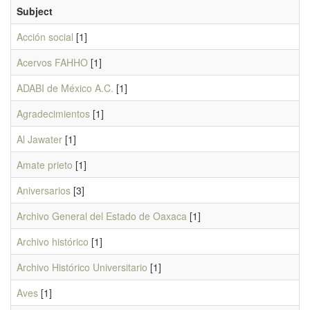
Subject
Acción social
[1]
Acervos FAHHO
[1]
ADABI de México A.C.
[1]
Agradecimientos
[1]
Al Jawater
[1]
Amate prieto
[1]
Aniversarios
[3]
Archivo General del Estado de Oaxaca
[1]
Archivo histórico
[1]
Archivo Histórico Universitario
[1]
Aves
[1]