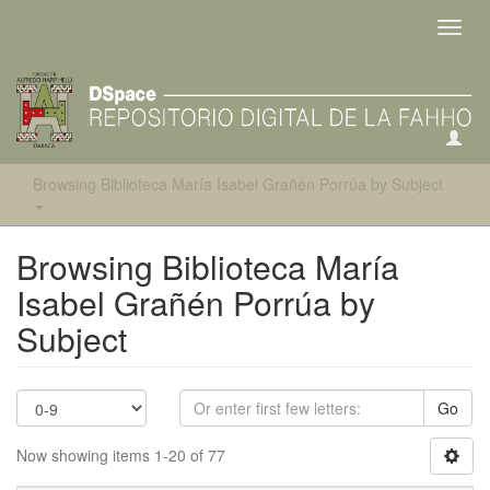
Toggl
navig
Browsing Biblioteca María Isabel Grañén Porrúa by Subject
Browsing Biblioteca María
Isabel Grañén Porrúa by
Subject
Go
Now showing items 1-20 of 77