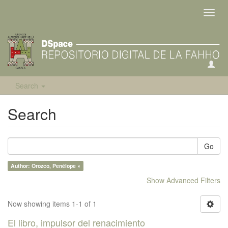
Toggl
navig
Search
Search
Go
Author: Orozco, Penélope ×
Show Advanced Filters
Now showing items 1-1 of 1
El libro, impulsor del renacimiento