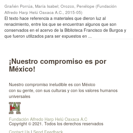
Grañén Porrúa, María Isabel
;
Orozco, Penélope
(
Fundación
Alfredo Harp Helú Oaxaca A.C.
,
2015-05
)
El texto hace referencia a materiales que dieron luz al
renacimiento, entre los que se encuentran algunos que son
conservados en el acervo de la Biblioteca Francisco de Burgoa y
que fueron utilizados para ser expuestos en ...
¡Nuestro compromiso es por
México!
Nuestro compromiso ineludible es con México
con su gente, con sus culturas y con los valores humanos
universales
Fundación Alfredo Harp Helú Oaxaca A.C
Copyright © 2021. Todos los derechos reservados
Contact Us
|
Send Feedback