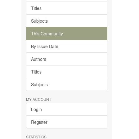
Titles
Subjects
This Community
By Issue Date
Authors
Titles
Subjects
MY ACCOUNT
Login
Register
STATISTICS