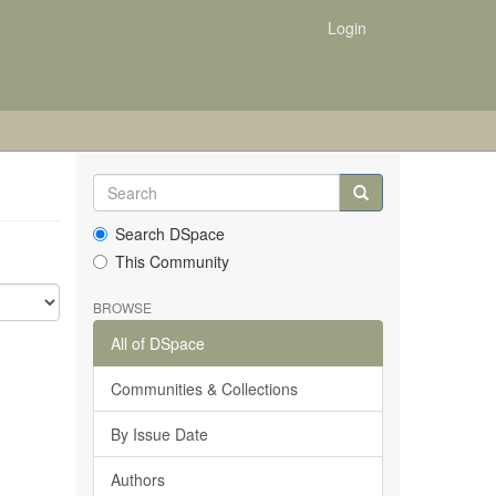
Login
Search DSpace
This Community
BROWSE
All of DSpace
Communities & Collections
By Issue Date
Authors