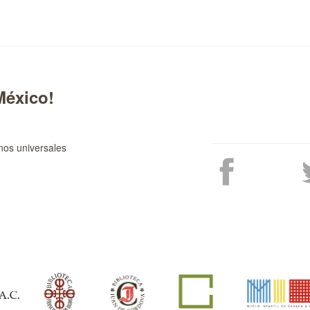
México!
nos universales