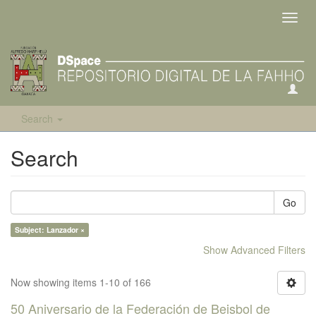
Toggl
navig
Search
Search
Go
Subject: Lanzador ×
Show Advanced Filters
Now showing items 1-10 of 166
50 Aniversario de la Federación de Beisbol de