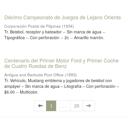
Décimo Campeonato de Juegos de Lejano Oriente
Corporación Postal de Filipinas
(
1934
)
Tr. Beisbol, receptor y bateador -- Sin marca de agua --
Tipográfica -- Con perforación -- 2c -- Amarillo marrón.
Centenario del Primer Motor Ford y Primer Coche
de Cuatro Ruedas de Benz
Antigua and Barbuda Post Office
(
1993
)
Tr. Vehículo, Mustang emblema y jugadores de beisbol con
ampáyer – Sin marca de agua – Litografía – Con perforación –
$6.00 -- Multicolor.
1
. . .
29