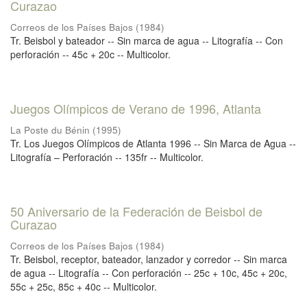
Curazao
Correos de los Países Bajos
(
1984
)
Tr. Beisbol y bateador -- Sin marca de agua -- Litografía -- Con
perforación -- 45c + 20c -- Multicolor.
Juegos Olímpicos de Verano de 1996, Atlanta
La Poste du Bénin
(
1995
)
Tr. Los Juegos Olímpicos de Atlanta 1996 -- Sin Marca de Agua --
Litografía – Perforación -- 135fr -- Multicolor.
50 Aniversario de la Federación de Beisbol de
Curazao
Correos de los Países Bajos
(
1984
)
Tr. Beisbol, receptor, bateador, lanzador y corredor -- Sin marca
de agua -- Litografía -- Con perforación -- 25c + 10c, 45c + 20c,
55c + 25c, 85c + 40c -- Multicolor.