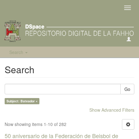
Toggl
navig
Search
Search
Go
Subject: Bateador ×
Show Advanced Filters
Now showing items 1-10 of 282
50 aniversario de la Federación de Beisbol de