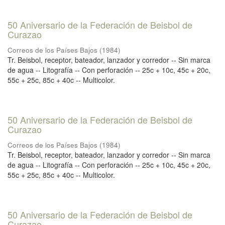
50 Aniversario de la Federación de Beisbol de
Curazao
Correos de los Países Bajos
(
1984
)
Tr. Beisbol, receptor, bateador, lanzador y corredor -- Sin marca
de agua -- Litografía -- Con perforación -- 25c + 10c, 45c + 20c,
55c + 25c, 85c + 40c -- Multicolor.
50 Aniversario de la Federación de Beisbol de
Curazao
Correos de los Países Bajos
(
1984
)
Tr. Beisbol, receptor, bateador, lanzador y corredor -- Sin marca
de agua -- Litografía -- Con perforación -- 25c + 10c, 45c + 20c,
55c + 25c, 85c + 40c -- Multicolor.
50 Aniversario de la Federación de Beisbol de
Curazao