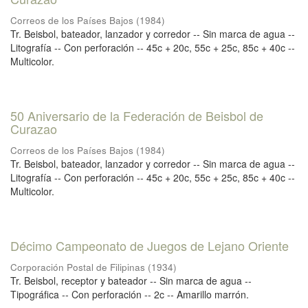
Correos de los Países Bajos
(
1984
)
Tr. Beisbol, bateador, lanzador y corredor -- Sin marca de agua --
Litografía -- Con perforación -- 45c + 20c, 55c + 25c, 85c + 40c --
Multicolor.
50 Aniversario de la Federación de Beisbol de
Curazao
Correos de los Países Bajos
(
1984
)
Tr. Beisbol, bateador, lanzador y corredor -- Sin marca de agua --
Litografía -- Con perforación -- 45c + 20c, 55c + 25c, 85c + 40c --
Multicolor.
Décimo Campeonato de Juegos de Lejano Oriente
Corporación Postal de Filipinas
(
1934
)
Tr. Beisbol, receptor y bateador -- Sin marca de agua --
Tipográfica -- Con perforación -- 2c -- Amarillo marrón.