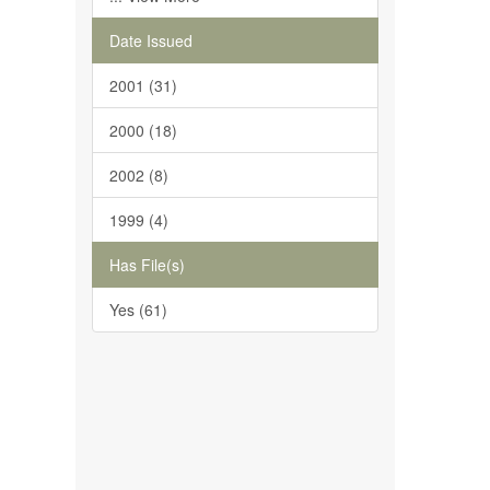
Date Issued
2001 (31)
2000 (18)
2002 (8)
1999 (4)
Has File(s)
Yes (61)