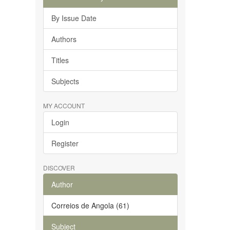
By Issue Date
Authors
Titles
Subjects
MY ACCOUNT
Login
Register
DISCOVER
Author
Correios de Angola (61)
Subject