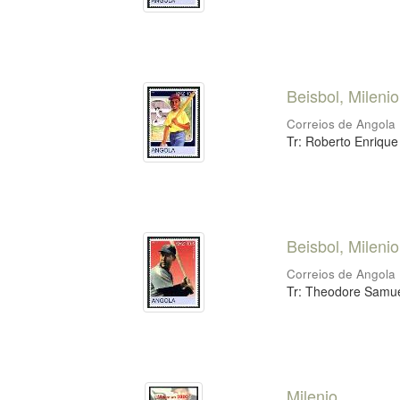
Beisbol, Mileni
Correios de Angola
Tr: Roberto Enrique
Beisbol, Mileni
Correios de Angola
Tr: Theodore Samuel
Milenio