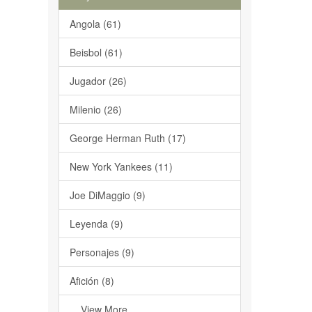
Angola (61)
Beisbol (61)
Jugador (26)
Milenio (26)
George Herman Ruth (17)
New York Yankees (11)
Joe DiMaggio (9)
Leyenda (9)
Personajes (9)
Afición (8)
... View More