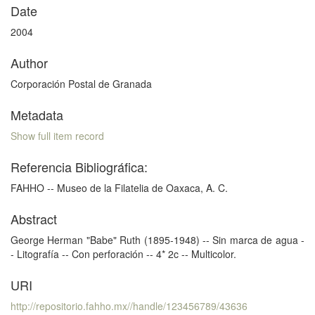
Date
2004
Author
Corporación Postal de Granada
Metadata
Show full item record
Referencia Bibliográfica:
FAHHO -- Museo de la Filatelia de Oaxaca, A. C.
Abstract
George Herman "Babe" Ruth (1895-1948) -- Sin marca de agua -
- Litografía -- Con perforación -- 4* 2c -- Multicolor.
URI
http://repositorio.fahho.mx//handle/123456789/43636