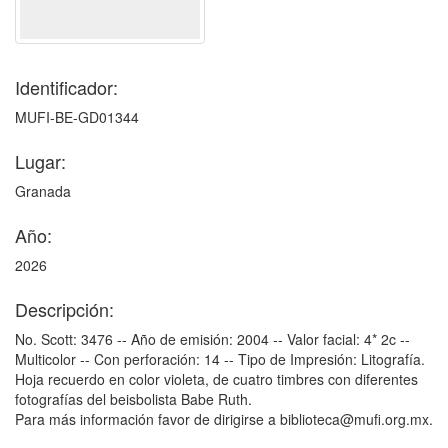
Identificador:
MUFI-BE-GD01344
Lugar:
Granada
Año:
2026
Descripción:
No. Scott: 3476 -- Año de emisión: 2004 -- Valor facial: 4* 2c --
Multicolor -- Con perforación: 14 -- Tipo de Impresión: Litografía.
Hoja recuerdo en color violeta, de cuatro timbres con diferentes
fotografías del beisbolista Babe Ruth.
Para más información favor de dirigirse a biblioteca@mufi.org.mx.