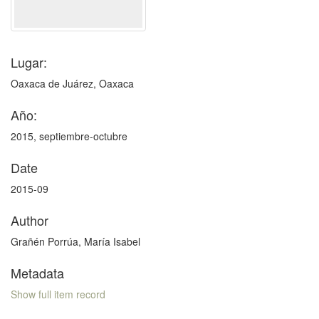
Lugar:
Oaxaca de Juárez, Oaxaca
Año:
2015, septiembre-octubre
Date
2015-09
Author
Grañén Porrúa, María Isabel
Metadata
Show full item record