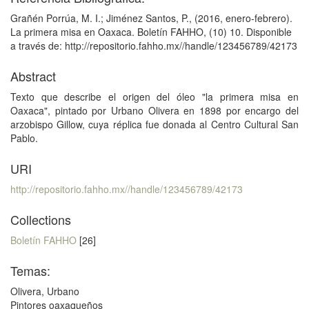
Grañén Porrúa, M. I.; Jiménez Santos, P., (2016, enero-febrero).
La primera misa en Oaxaca. Boletín FAHHO, (10) 10. Disponible
a través de: http://repositorio.fahho.mx//handle/123456789/42173
Abstract
Texto que describe el origen del óleo "la primera misa en
Oaxaca", pintado por Urbano Olivera en 1898 por encargo del
arzobispo Gillow, cuya réplica fue donada al Centro Cultural San
Pablo.
URI
http://repositorio.fahho.mx//handle/123456789/42173
Collections
Boletín FAHHO
[26]
Temas:
Olivera, Urbano
Pintores oaxaqueños