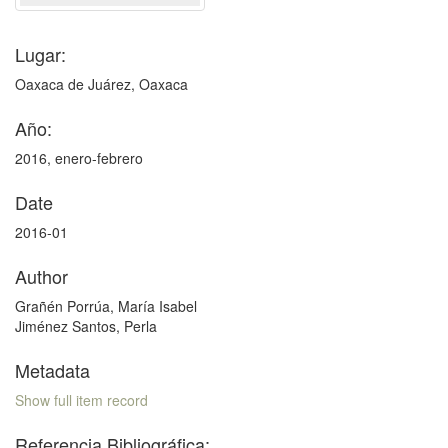
Lugar:
Oaxaca de Juárez, Oaxaca
Año:
2016, enero-febrero
Date
2016-01
Author
Grañén Porrúa, María Isabel
Jiménez Santos, Perla
Metadata
Show full item record
Referencia Bibliográfica: