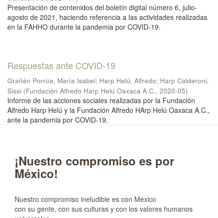
Presentación de contenidos del boletín digital número 6, julio-
agosto de 2021, haciendo referencia a las actividades realizadas
en la FAHHO durante la pandemia por COVID-19.
Respuestas ante COVID-19
Grañén Porrúa, María Isabel
;
Harp Helú, Alfredo
;
Harp Calderoni,
Sissi
(
Fundación Alfredo Harp Helú Oaxaca A.C.
,
2020-05
)
Informe de las acciones sociales realizadas por la Fundación
Alfredo Harp Helú y la Fundación Alfredo HArp Helú Oaxaca A.C.,
ante la pandemia por COVID-19.
¡Nuestro compromiso es por
México!
Nuestro compromiso ineludible es con México
con su gente, con sus culturas y con los valores humanos