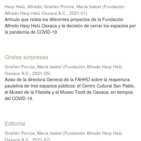
Harp Helú, Alfredo
;
Grañén Porrúa, María Isabel
(
Fundación
Alfredo Harp Helú Oaxaca A.C.
,
2021-01
)
Artículo que relata los diferentes proyectos de la Fundación
Alfredo Harp Helú Oaxaca y la decisión de cerrar los espacios por
la pandemia de COVID-19
Gratas sorpresas
Grañén Porrúa, María Isabel
(
Fundación Alfredo Harp Helú
Oaxaca A.C.
,
2021-05
)
Aviso de la directora General de la FAHHO sobre la reapertura
paulatina de tres espacios públicos: el Centro Cultural San Pablo,
el Museo de la Filatelia y el Museo Textil de Oaxaca, en tiempos
del COVID-19.
Editorial
Grañén Porrúa, María Isabel
(
Fundación Alfredo Harp Helú
Oaxaca A.C.
,
2021-07
)