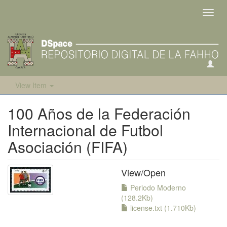
Toggl
navig
View Item
100 Años de la Federación
Internacional de Futbol
Asociación (FIFA)
View/
Open
Periodo Moderno
(128.2Kb)
license.txt (1.710Kb)