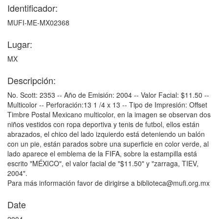
Identificador:
MUFI-ME-MX02368
Lugar:
MX
Descripción:
No. Scott: 2353 -- Año de Emisión: 2004 -- Valor Facial: $11.50 --
Multicolor -- Perforación:13 1 /4 x 13 -- Tipo de Impresión: Offset
Timbre Postal Mexicano multicolor, en la imagen se observan dos
niños vestidos con ropa deportiva y tenis de futbol, ellos están
abrazados, el chico del lado izquierdo está deteniendo un balón
con un pie, están parados sobre una superficie en color verde, al
lado aparece el emblema de la FIFA, sobre la estampilla está
escrito "MÉXICO", el valor facial de "$11.50" y "zarraga, TIEV,
2004".
Para más información favor de dirigirse a biblioteca@mufi.org.mx
Date