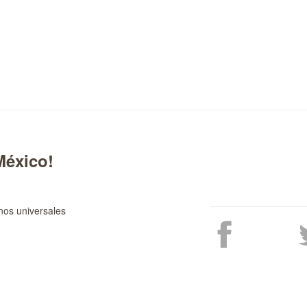
México!
nos universales