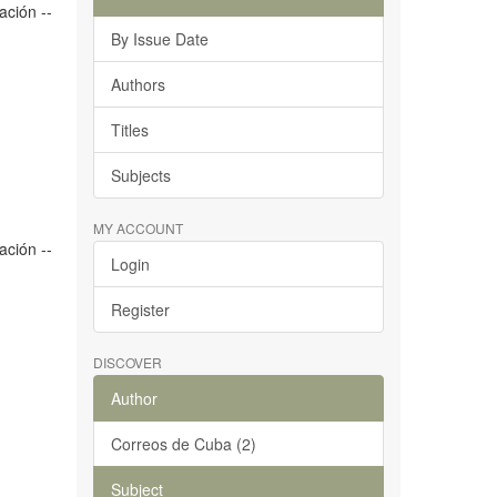
ación --
By Issue Date
Authors
Titles
Subjects
MY ACCOUNT
ación --
Login
Register
DISCOVER
Author
Correos de Cuba (2)
Subject