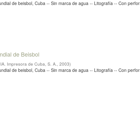
ndial de beisbol, Cuba -- Sin marca de agua -- Litografía -- Con perfor
ial de Beisbol
IA. Impresora de Cuba, S. A.
,
2003
)
ndial de beisbol, Cuba -- Sin marca de agua -- Litografía -- Con perfor