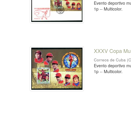
Evento deportivo mu
1p -- Multicolor.
XXXV Copa Mund
Correos de Cuba
(
C
Evento deportivo mu
1p -- Multicolor.