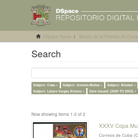
DSpace Home
Museo de la Filatelia de Oaxa
Search
Subject: Cuba ×
Subject: Antonio Muñoz ×
Subject: Beisbol ×
Subject: Lázaro Vargas Álvarez ×
Date issued: [2000 TO 2003] ×
Now showing items 1-2 of 2
XXXV Copa Mund
Correos de Cuba
(
C