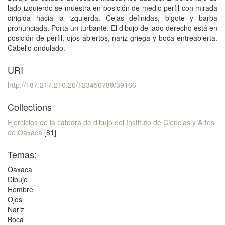
lado izquierdo se muestra en posición de medio perfil con mirada
dirigida hacia la izquierda. Cejas definidas, bigote y barba
pronunciada. Porta un turbante. El dibujo de lado derecho está en
posición de perfil, ojos abiertos, nariz griega y boca entreabierta.
Cabello ondulado.
URI
http://187.217.210.20/123456789/39166
Collections
Ejercicios de la cátedra de dibujo del Instituto de Ciencias y Artes
de Oaxaca
[81]
Temas:
Oaxaca
Dibujo
Hombre
Ojos
Nariz
Boca