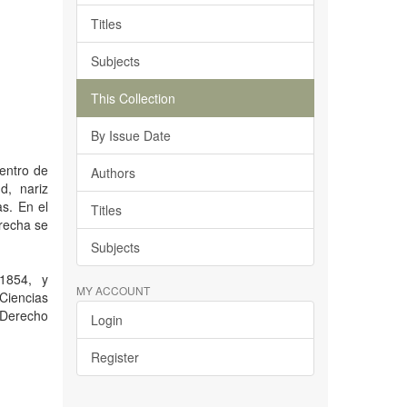
Titles
Subjects
This Collection
By Issue Date
entro de
Authors
d, nariz
s. En el
Titles
erecha se
Subjects
1854, y
MY ACCOUNT
 Ciencias
 Derecho
Login
Register