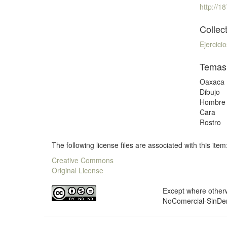
http://
Collec
Ejercici
Temas
Oaxaca
Dibujo
Hombre
Cara
Rostro
The following license files are associated with this item
Creative Commons
Original License
Except where otherwi
NoComercial-SinDer