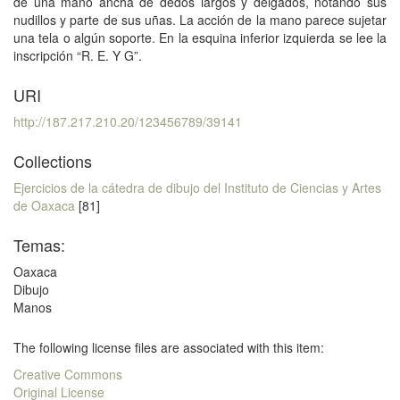
de una mano ancha de dedos largos y delgados, notando sus
nudillos y parte de sus uñas. La acción de la mano parece sujetar
una tela o algún soporte. En la esquina inferior izquierda se lee la
inscripción “R. E. Y G”.
URI
http://187.217.210.20/123456789/39141
Collections
Ejercicios de la cátedra de dibujo del Instituto de Ciencias y Artes
de Oaxaca
[81]
Temas:
Oaxaca
Dibujo
Manos
The following license files are associated with this item:
Creative Commons
Original License