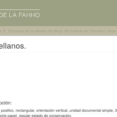
a
Ejercicios de la cátedra de dibujo del Instituto de Ciencias y Art
llanos.
pción:
: positivo, rectangular, orientación vertical, unidad documental simple, 
orte papel, regular estado de conservación.