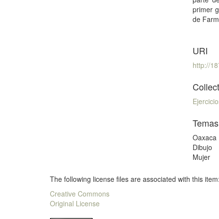
primer 
de Farm
URI
http://
Collec
Ejercici
Temas
Oaxaca
Dibujo
Mujer
The following license files are associated with this item
Creative Commons
Original License