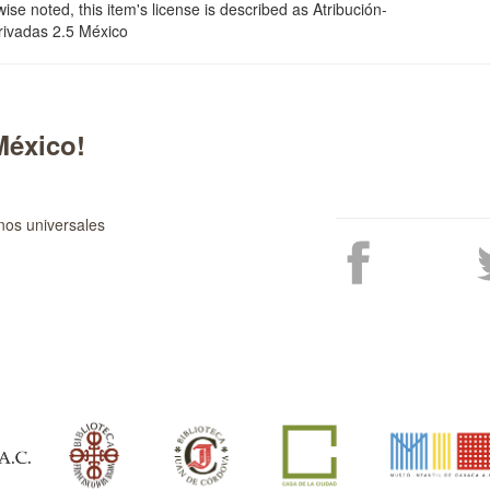
se noted, this item's license is described as Atribución-
ivadas 2.5 México
México!
nos universales