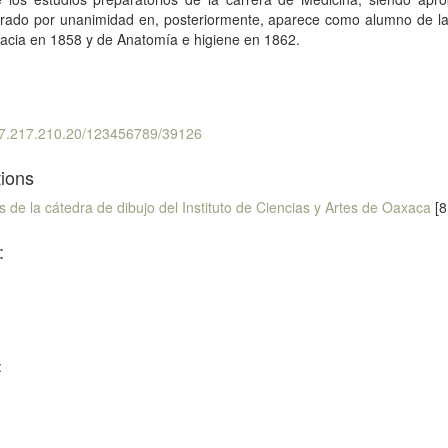
grado por unanimidad en, posteriormente, aparece como alumno de la
acia en 1858 y de Anatomía e higiene en 1862.
187.217.210.20/123456789/39126
tions
os de la cátedra de dibujo del Instituto de Ciencias y Artes de Oaxaca
[8
:
: