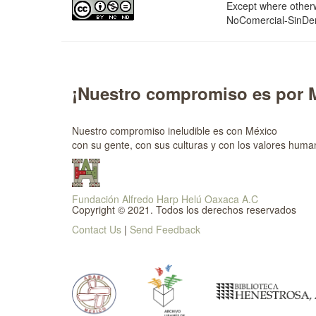
Except where otherwi
NoComercial-SinDer
¡Nuestro compromiso es por 
Nuestro compromiso ineludible es con México
con su gente, con sus culturas y con los valores huma
Fundación Alfredo Harp Helú Oaxaca A.C
Copyright © 2021. Todos los derechos reservados
Contact Us
|
Send Feedback