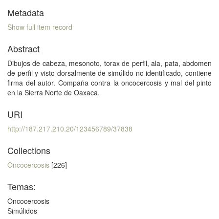
Metadata
Show full item record
Abstract
Dibujos de cabeza, mesonoto, torax de perfil, ala, pata, abdomen
de perfil y visto dorsalmente de simúlido no identificado, contiene
firma del autor. Compaña contra la oncocercosis y mal del pinto
en la Sierra Norte de Oaxaca.
URI
http://187.217.210.20/123456789/37838
Collections
Oncocercosis
[226]
Temas:
Oncocercosis
Simúlidos