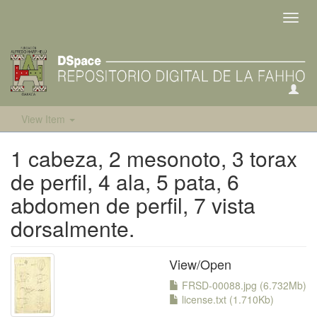
Toggl
navig
View Item
1 cabeza, 2 mesonoto, 3 torax
de perfil, 4 ala, 5 pata, 6
abdomen de perfil, 7 vista
dorsalmente.
View/
Open
FRSD-00088.jpg (6.732Mb)
license.txt (1.710Kb)