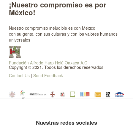
¡Nuestro compromiso es por
México!
Nuestro compromiso ineludible es con México
con su gente, con sus culturas y con los valores humanos
universales
Fundación Alfredo Harp Helú Oaxaca A.C
Copyright © 2021. Todos los derechos reservados
Contact Us
|
Send Feedback
Nuestras redes sociales