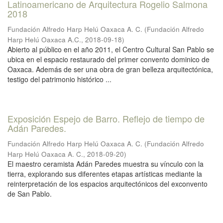
Latinoamericano de Arquitectura Rogelio Salmona
2018
Fundación Alfredo Harp Helú Oaxaca A. C.
(
Fundación Alfredo
Harp Helú Oaxaca A.C.
,
2018-09-18
)
Abierto al público en el año 2011, el Centro Cultural San Pablo se
ubica en el espacio restaurado del primer convento dominico de
Oaxaca. Además de ser una obra de gran belleza arquitectónica,
testigo del patrimonio histórico ...
Exposición Espejo de Barro. Reflejo de tiempo de
Adán Paredes.
Fundación Alfredo Harp Helú Oaxaca A. C.
(
Fundación Alfredo
Harp Helú Oaxaca A. C.
,
2018-09-20
)
El maestro ceramista Adán Paredes muestra su vínculo con la
tierra, explorando sus diferentes etapas artísticas mediante la
reinterpretación de los espacios arquitectónicos del exconvento
de San Pablo.