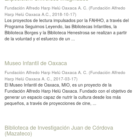
Fundación Alfredo Harp Helú Oaxaca A. C.
(
Fundación Alfredo
Harp Helú Oaxaca A.C.
,
2018-10-17
)
Los proyectos de lectura impulsados por la FAHHO, a través del
Programa Seguimos Leyendo, las Bibliotecas Infantiles, la
Biblioteca Borges y la Biblioteca Henestrosa se realizan a partir
de la voluntad y el esfuerzo de un ...
Museo Infantil de Oaxaca
Fundación Alfredo Harp Helú Oaxaca A. C.
(
Fundación Alfredo
Harp Helú Oaxaca A. C.
,
2017-03-17
)
El Museo Infantil de Oaxaca, MIO, es un proyecto de la
Fundación Alfredo Harp Helú Oaxaca. Fundado con el objetivo de
generar un espacio capaz de nutrir la cultura desde los más
pequeños, a través de proyecciones de cine, ...
Biblioteca de Investigación Juan de Córdova
(Mazateco)