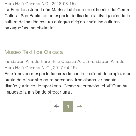
Harp Helú Oaxaca A.C.
,
2018-03-15
)
La Fonoteca Juan León Mariscal ubicada en el interior del Centro
Cultural San Pablo, es un espacio dedicado a la divulgación de la
cultura del sonido con un enfoque dirigido hacia las culturas
oaxaqueñas, no obstante, ...
Museo Textil de Oaxaca
Fundación Alfredo Harp Helú Oaxaca A. C.
(
Fundación Alfredo
Harp Helú Oaxaca A. C.
,
2017-04-19
)
Este innovador espacio fue creado con la finalidad de propiciar un
punto de encuentro entre personas, tradiciones, artesanía,
diseño y arte contemporáneo. Desde su creación, el MTO se ha
impuesto la misión de ofrecer una ...
1