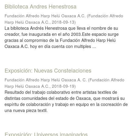
Biblioteca Andres Henestrosa
Fundación Alfredo Harp Helú Oaxaca A.C.
(
Fundación Alfredo
Harp Helú Oaxaca A.C.
,
2018-09-13
)
La biblioteca Andrés Henestrosa que lleva el nombre de su
creador, fue inaugurada en el año 2003.Este espacio surge
gracias al compromiso de la Fundación Alfredo Harp Helú
Oaxaca A.C. hoy en día cuenta con multiples ...
Exposición: Nuevas Constelaciones
Fundación Alfredo Harp Helú Oaxaca A. C.
(
Fundación Alfredo
Harp Helú Oaxaca A.C.
,
2018-09-19
)
Resultado del trabajo colaborativo entre artistas textiles de
distintas comunidades del estado de Oaxaca, que mostrará su
espíritu de colaboración y trabajo en equipo en la cocreación de
una nueva pieza textil.
Exposición: Universos imaginados