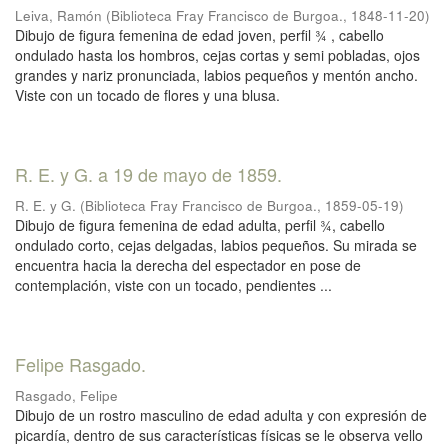
Leiva, Ramón
(
Biblioteca Fray Francisco de Burgoa.
,
1848-11-20
)
Dibujo de figura femenina de edad joven, perfil ¾ , cabello
ondulado hasta los hombros, cejas cortas y semi pobladas, ojos
grandes y nariz pronunciada, labios pequeños y mentón ancho.
Viste con un tocado de flores y una blusa.
R. E. y G. a 19 de mayo de 1859.
R. E. y G.
(
Biblioteca Fray Francisco de Burgoa.
,
1859-05-19
)
Dibujo de figura femenina de edad adulta, perfil ¾, cabello
ondulado corto, cejas delgadas, labios pequeños. Su mirada se
encuentra hacia la derecha del espectador en pose de
contemplación, viste con un tocado, pendientes ...
Felipe Rasgado.
Rasgado, Felipe
Dibujo de un rostro masculino de edad adulta y con expresión de
picardía, dentro de sus características físicas se le observa vello