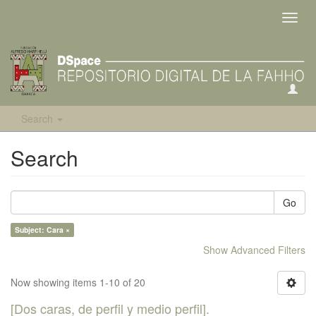
Toggl
navig
Search
Search
Go
Subject: Cara ×
Show Advanced Filters
Now showing items 1-10 of 20
[Dos caras, de perfil y medio perfil].