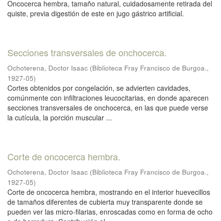
Oncocerca hembra, tamaño natural, cuidadosamente retirada del
quiste, previa digestión de este en jugo gástrico artificial.
Secciones transversales de onchocerca.
Ochoterena, Doctor Isaac
(
Biblioteca Fray Francisco de Burgoa.
,
1927-05
)
Cortes obtenidos por congelación, se advierten cavidades,
comúnmente con infiltraciones leucocitarias, en donde aparecen
secciones transversales de onchocerca, en las que puede verse
la cutícula, la porción muscular ...
Corte de oncocerca hembra.
Ochoterena, Doctor Isaac
(
Biblioteca Fray Francisco de Burgoa.
,
1927-05
)
Corte de oncocerca hembra, mostrando en el interior huevecillos
de tamaños diferentes de cubierta muy transparente donde se
pueden ver las micro-filarias, enroscadas como en forma de ocho