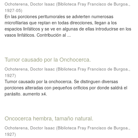
Ochoterena, Doctor Isaac
(
Biblioteca Fray Francisco de Burgoa.
,
1927-05
)
En las porciones peritumorales se advierten numerosas
microfilarias que reptan en todas direcciones, llegan a los
espacios linfáticos y se ve en algunas de ellas introducirse en los
vasos linfáticos. Contribución al ...
Tumor causado por la Onchocerca.
Ochoterena, Doctor Isaac
(
Biblioteca Fray Francisco de Burgoa.
,
1927
)
Tumor causado por la onchocerca. Se distinguen diversas
porciones alteradas con pequeños orificios por donde saldrá el
parásito. aumento x4.
Oncocerca hembra, tamaño natural.
Ochoterena, Doctor Isaac
(
Biblioteca Fray Francisco de Burgoa.
,
1927
)