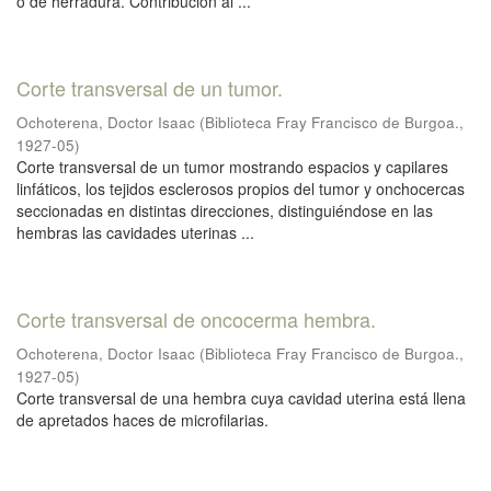
o de herradura. Contribución al ...
Corte transversal de un tumor.
Ochoterena, Doctor Isaac
(
Biblioteca Fray Francisco de Burgoa.
,
1927-05
)
Corte transversal de un tumor mostrando espacios y capilares
linfáticos, los tejidos esclerosos propios del tumor y onchocercas
seccionadas en distintas direcciones, distinguiéndose en las
hembras las cavidades uterinas ...
Corte transversal de oncocerma hembra.
Ochoterena, Doctor Isaac
(
Biblioteca Fray Francisco de Burgoa.
,
1927-05
)
Corte transversal de una hembra cuya cavidad uterina está llena
de apretados haces de microfilarias.