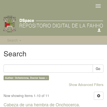
Toggl
navig
Search
Search
Go
Author: Ochoterena, Doctor Isaac ×
Show Advanced Filters
Now showing items 1-10 of 11
Cabeza de una hembra de Onchocerca.