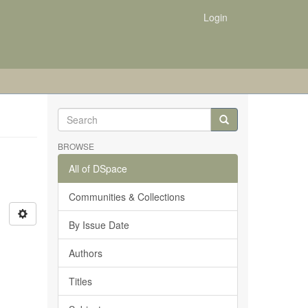
Login
BROWSE
All of DSpace
Communities & Collections
By Issue Date
Authors
Titles