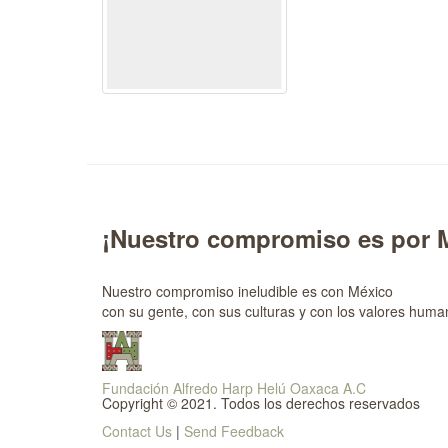
¡Nuestro compromiso es por 
Nuestro compromiso ineludible es con México
con su gente, con sus culturas y con los valores huma
Fundación Alfredo Harp Helú Oaxaca A.C
Copyright © 2021. Todos los derechos reservados
Contact Us
|
Send Feedback