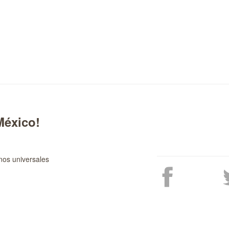
México!
nos universales