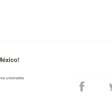
México!
nos universales