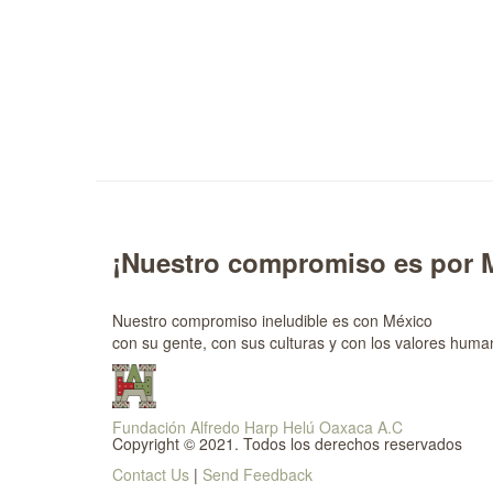
¡Nuestro compromiso es por 
Nuestro compromiso ineludible es con México
con su gente, con sus culturas y con los valores huma
Fundación Alfredo Harp Helú Oaxaca A.C
Copyright © 2021. Todos los derechos reservados
Contact Us
|
Send Feedback