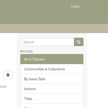
Login
BROWSE
All of DSpace
Communities & Collections
By Issue Date
ista
Authors
Titles