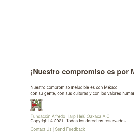
¡Nuestro compromiso es por 
Nuestro compromiso ineludible es con México
con su gente, con sus culturas y con los valores huma
Fundación Alfredo Harp Helú Oaxaca A.C
Copyright © 2021. Todos los derechos reservados
Contact Us
|
Send Feedback