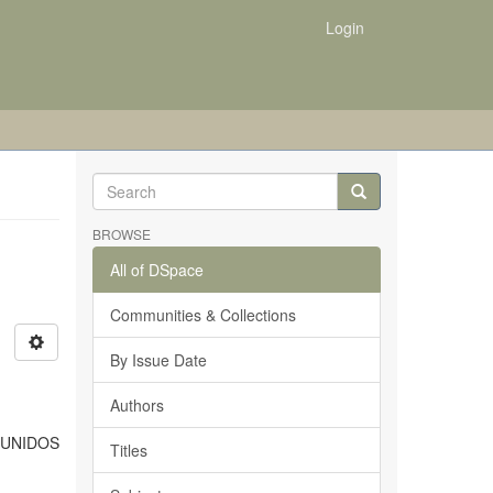
Login
BROWSE
All of DSpace
Communities & Collections
By Issue Date
Authors
 UNIDOS
Titles