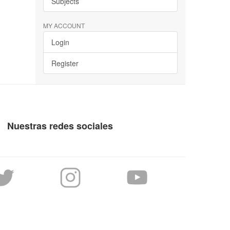
Subjects
MY ACCOUNT
Login
Register
Nuestras redes sociales