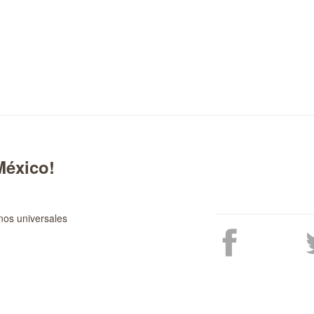
México!
nos universales