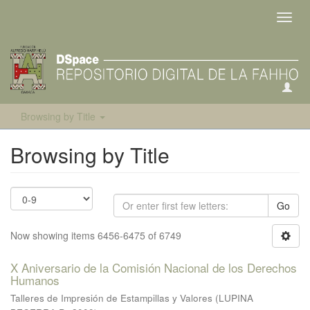
Toggl
navig
Browsing by Title
Browsing by Title
Go
Now showing items 6456-6475 of 6749
X Aniversario de la Comisión Nacional de los Derechos
Humanos
Talleres de Impresión de Estampillas y Valores
(
LUPINA