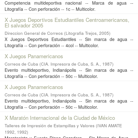
Competencia multideportiva nacional -- Marca de agua --
Litografía -- Con perforación -- 1c -- Multicolor.
X Juegos Deportivos Estudiantiles Centroamericanos,
El salvador 2005
Direccion General de Correos
(
Litografia Trejos
,
2005
)
X Juegos Deportivos Estudiantiles -- Sin marca de agua --
Litografía -- Con perforación -- 4col -- Multicolor.
X Juegos Panamericanos
Correos de Cuba
(
CIA. Impresora de Cuba, S. A.
,
1987
)
Evento multideportivo, Indianápolis -- Sin marca de agua --
Litografía -- Con perforación -- 50c -- Multicolor.
X Juegos Panamericanos
Correos de Cuba
(
CIA. Impresora de Cuba, S. A.
,
1987
)
Evento multideportivo, Indianápolis -- Sin marca de agua --
Litografía -- Con perforación -- 50c -- Multicolor.
X Maratón Internacional de la Ciudad de México
Talleres de Impresión de Estampillas y Valores
(
IVAN AMATE
1992
,
1992
)