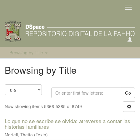
Toggl
navig
Browsing by Title
Browsing by Title
Go
Now showing items 5366-5385 of 6749
Lo que no se escribe se olvida: atreverse a contar las
historias familiares
Martell, Thetto (Texto)