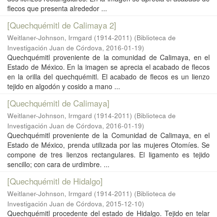
flecos que presenta alrededor ...
[Quechquémitl de Calimaya 2]
Weitlaner-Johnson, Irmgard (1914-2011)
(
Biblioteca de
Investigación Juan de Córdova
,
2016-01-19
)
Quechquémitl proveniente de la comunidad de Calimaya, en el
Estado de México. En la imagen se aprecia el acabado de flecos
en la orilla del quechquémitl. El acabado de flecos es un lienzo
tejido en algodón y cosido a mano ...
[Quechquémitl de Calimaya]
Weitlaner-Johnson, Irmgard (1914-2011)
(
Biblioteca de
Investigación Juan de Córdova
,
2016-01-19
)
Quechquémitl proveniente de la Comunidad de Calimaya, en el
Estado de México, prenda utilizada por las mujeres Otomíes. Se
compone de tres lienzos rectangulares. El ligamento es tejido
sencillo; con cara de urdimbre. ...
[Quechquémitl de Hidalgo]
Weitlaner-Johnson, Irmgard (1914-2011)
(
Biblioteca de
Investigación Juan de Córdova
,
2015-12-10
)
Quechquémitl procedente del estado de Hidalgo. Tejido en telar