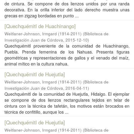
de cintura. Se compone de dos lienzos unidos por una randa
decorativa. En la orilla inferior del lado derecho muestra unas
grecas en zigzag bordadas en punto ...
[Quechquémitl de Huachinango]
Weitlaner-Johnson, Irmgard (1914-2011)
(
Biblioteca de
Investigación Juan de Córdova
,
2015-12-10
)
Quechquémitl proveniente de la comunidad de Huachinango,
Puebla. Prenda femenina de los Nahuas. Presenta figuras
geométricas y representaciones de gallos y el venado del maíz,
animal mítico en la cultura nahua.
[Quechquémitl de Huejutla]
Weitlaner-Johnson, Irmgard (1914-2011)
(
Biblioteca de
Investigación Juan de Córdova
,
2016-04-11
)
Quechquémitl de la comunidad de Huejutla, Hidalgo. El ejemplar
se compone de dos lienzos rectangulares tejidos en telar de
cintura con la técnica de tafetán, los motivos están brocados en
técnica de confitillo, aunque los ...
[Quechquémitl de Huejutla]
Weitlaner-Johnson, Irmgard (1914-2011)
(
Biblioteca de