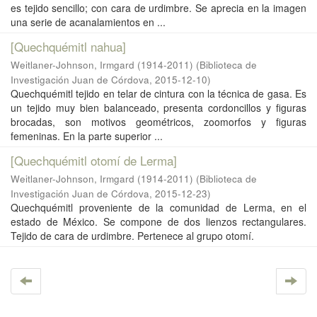
es tejido sencillo; con cara de urdimbre. Se aprecia en la imagen
una serie de acanalamientos en ...
[Quechquémitl nahua]
Weitlaner-Johnson, Irmgard (1914-2011)
(
Biblioteca de
Investigación Juan de Córdova
,
2015-12-10
)
Quechquémitl tejido en telar de cintura con la técnica de gasa. Es
un tejido muy bien balanceado, presenta cordoncillos y figuras
brocadas, son motivos geométricos, zoomorfos y figuras
femeninas. En la parte superior ...
[Quechquémitl otomí de Lerma]
Weitlaner-Johnson, Irmgard (1914-2011)
(
Biblioteca de
Investigación Juan de Córdova
,
2015-12-23
)
Quechquémitl proveniente de la comunidad de Lerma, en el
estado de México. Se compone de dos lienzos rectangulares.
Tejido de cara de urdimbre. Pertenece al grupo otomí.