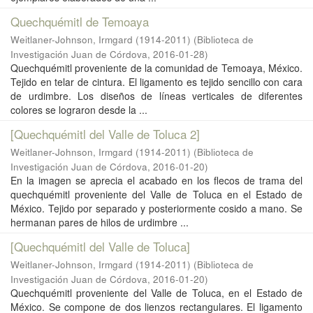
Quechquémitl de Temoaya
Weitlaner-Johnson, Irmgard (1914-2011)
(
Biblioteca de
Investigación Juan de Córdova
,
2016-01-28
)
Quechquémitl proveniente de la comunidad de Temoaya, México.
Tejido en telar de cintura. El ligamento es tejido sencillo con cara
de urdimbre. Los diseños de líneas verticales de diferentes
colores se lograron desde la ...
[Quechquémitl del Valle de Toluca 2]
Weitlaner-Johnson, Irmgard (1914-2011)
(
Biblioteca de
Investigación Juan de Córdova
,
2016-01-20
)
En la imagen se aprecia el acabado en los flecos de trama del
quechquémitl proveniente del Valle de Toluca en el Estado de
México. Tejido por separado y posteriormente cosido a mano. Se
hermanan pares de hilos de urdimbre ...
[Quechquémitl del Valle de Toluca]
Weitlaner-Johnson, Irmgard (1914-2011)
(
Biblioteca de
Investigación Juan de Córdova
,
2016-01-20
)
Quechquémitl proveniente del Valle de Toluca, en el Estado de
México. Se compone de dos lienzos rectangulares. El ligamento