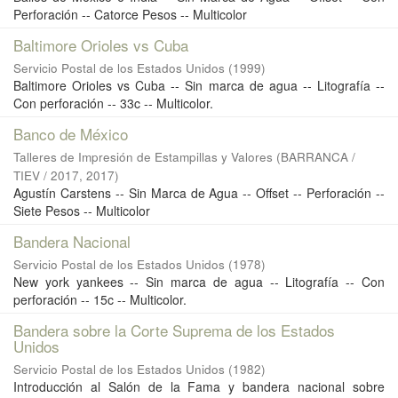
Perforación -- Catorce Pesos -- Multicolor
Baltimore Orioles vs Cuba
Servicio Postal de los Estados Unidos
(
1999
)
Baltimore Orioles vs Cuba -- Sin marca de agua -- Litografía --
Con perforación -- 33c -- Multicolor.
Banco de México
Talleres de Impresión de Estampillas y Valores
(
BARRANCA /
TIEV / 2017
,
2017
)
Agustín Carstens -- Sin Marca de Agua -- Offset -- Perforación --
Siete Pesos -- Multicolor
Bandera Nacional
Servicio Postal de los Estados Unidos
(
1978
)
New york yankees -- Sin marca de agua -- Litografía -- Con
perforación -- 15c -- Multicolor.
Bandera sobre la Corte Suprema de los Estados
Unidos
Servicio Postal de los Estados Unidos
(
1982
)
Introducción al Salón de la Fama y bandera nacional sobre