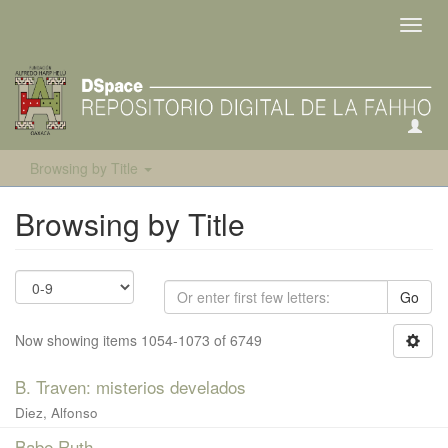
Toggl
navig
Browsing by Title
Browsing by Title
Go
Now showing items 1054-1073 of 6749
B. Traven: misterios develados
Diez, Alfonso
Babe Ruth