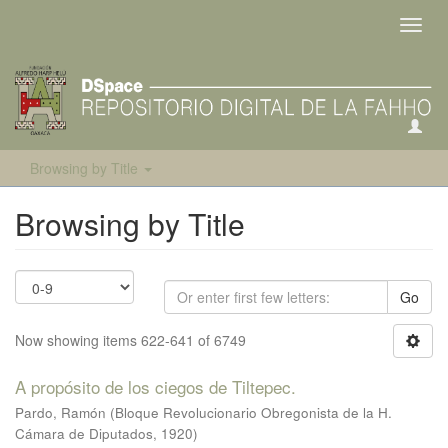
Toggl
navig
Browsing by Title
Browsing by Title
Go
Now showing items 622-641 of 6749
A propósito de los ciegos de Tiltepec.
Pardo, Ramón
(
Bloque Revolucionario Obregonista de la H.
Cámara de Diputados
,
1920
)