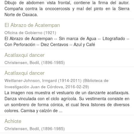
Dibujo de abdomen vista frontal, contiene la firma del autor.
Compaña contra la oncocercosis y mal del pinto en la Sierra
Norte de Oaxaca.
El Abrazo de Acatempan
Oficina de Gobierno
(
1921
)
El Abrazo de Acatempan -- Sin marca de Agua -- Litografiado --
Con Perforación -- Diez Centavos -- Azul y Café
Acatlaxqui dancer
Christensen, Bodil, (1896-1985)
Acatlaxqui dancer
Weitlaner-Johnson, Irmgard (1914-2011)
(
Biblioteca de
Investigación Juan de Córdova
,
2016-02-29
)
La imagen nos muestra el vestuario de un danzante acatlaxquis.
Danza vinculada con el ciclo agrícola. Su vestimenta consiste en
un sombrero de forma cónica, el cual lleva listones de diversos
colores. Camisa y calzón de ...
Achiote
Christensen, Bodil, (1896-1985)