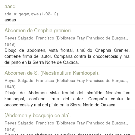
aasd
sda, a
;
qeqw, qwe
(
1-02-12
)
asdas
Abdomen de Cnephia grenieri.
Reyes Salgado, Francisco
(
Biblioteca Fray Francisco de Burgoa.
,
1949
)
Dibujo de abdomen, vista frontal, simúlido Cnephia Grenieri.
contiene firma del autor. Compaña contra la oncocercosis y mal
del pinto en la Sierra Norte de Oaxaca.
Abdomen de S. (Neosimulium Kamloopsi).
Reyes Salgado, Francisco
(
Biblioteca Fray Francisco de Burgoa.
,
1949
)
Dibujo de Abdomen vista frontal del simúlido Neosimulium
kamloopsi, contiene firma del autor. Compaña contra la
oncocercosis y mal del pinto en la Sierra Norte de Oaxaca.
[Abdomen y bosquejo de ala].
Reyes Salgado, Francisco
(
Biblioteca Fray Francisco de Burgoa.
,
1949
)