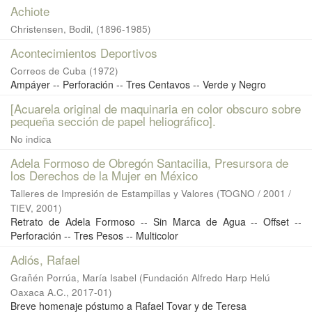
Achiote
Christensen, Bodil, (1896-1985)
Acontecimientos Deportivos
Correos de Cuba
(
1972
)
Ampáyer -- Perforación -- Tres Centavos -- Verde y Negro
[Acuarela original de maquinaria en color obscuro sobre
pequeña sección de papel heliográfico].
No indica
Adela Formoso de Obregón Santacilia, Presursora de
los Derechos de la Mujer en México
Talleres de Impresión de Estampillas y Valores
(
TOGNO / 2001 /
TIEV
,
2001
)
Retrato de Adela Formoso -- Sin Marca de Agua -- Offset --
Perforación -- Tres Pesos -- Multicolor
Adiós, Rafael
Grañén Porrúa, María Isabel
(
Fundación Alfredo Harp Helú
Oaxaca A.C.
,
2017-01
)
Breve homenaje póstumo a Rafael Tovar y de Teresa