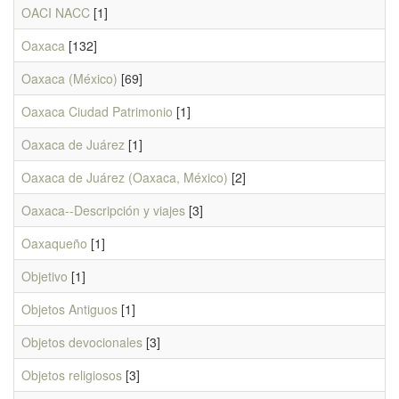
OACI NACC
[1]
Oaxaca
[132]
Oaxaca (México)
[69]
Oaxaca Ciudad Patrimonio
[1]
Oaxaca de Juárez
[1]
Oaxaca de Juárez (Oaxaca, México)
[2]
Oaxaca--Descripción y viajes
[3]
Oaxaqueño
[1]
Objetivo
[1]
Objetos Antiguos
[1]
Objetos devocionales
[3]
Objetos religiosos
[3]