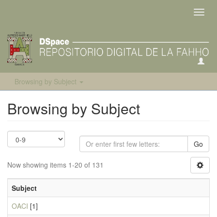
Toggl
navig
Browsing by Subject
Browsing by Subject
Go
Now showing items 1-20 of 131
Subject
OACI
[1]