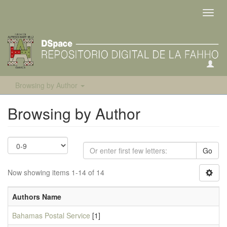
Toggl
navig
Browsing by Author
Browsing by Author
Go
Now showing items 1-14 of 14
Authors Name
Bahamas Postal Service
[1]