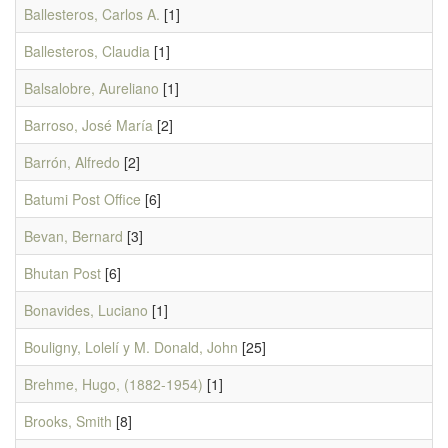
Ballesteros, Carlos A.
[1]
Ballesteros, Claudia
[1]
Balsalobre, Aureliano
[1]
Barroso, José María
[2]
Barrón, Alfredo
[2]
Batumi Post Office
[6]
Bevan, Bernard
[3]
Bhutan Post
[6]
Bonavides, Luciano
[1]
Bouligny, Lolelí y M. Donald, John
[25]
Brehme, Hugo, (1882-1954)
[1]
Brooks, Smith
[8]