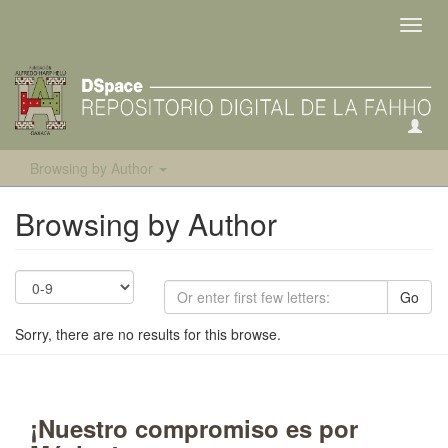
Toggl
navig
Browsing by Author
Browsing by Author
Go
Sorry, there are no results for this browse.
¡Nuestro compromiso es por